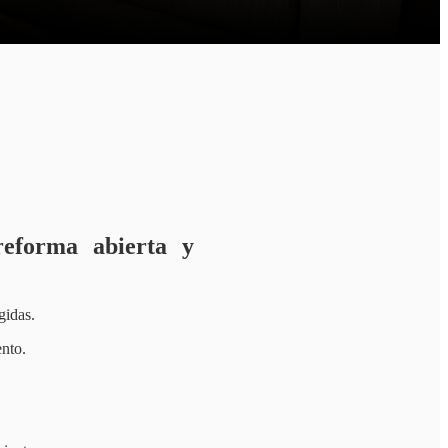
reforma abierta y
gidas.
nto.