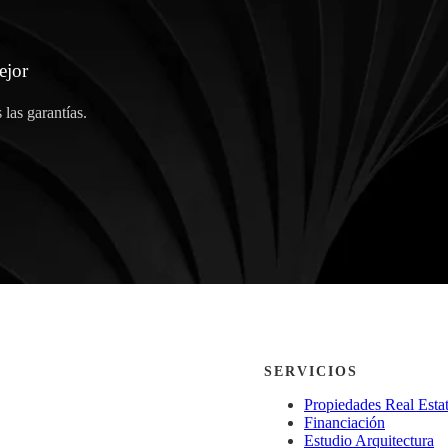
ejor
las garantías.
SERVICIOS
Propiedades Real Esta
Financiación
Estudio Arquitectura