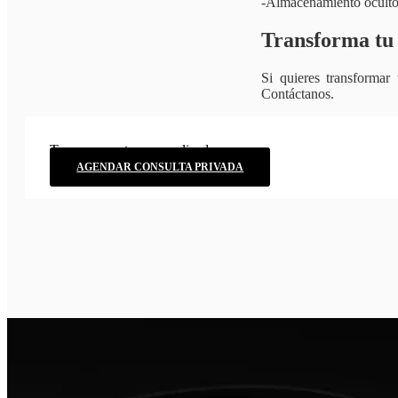
-Almacenamiento oculto 
Transforma tu 
Si quieres transformar
Contáctanos. ​
Tu presupuesto personalizado.
AGENDAR CONSULTA PRIVADA