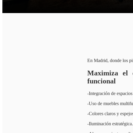
En Madrid, donde los pis
Maximiza el 
funcional
-Integración de espacios 
-Uso de muebles multifu
-Colores claros y espej
-Iluminación estratégica