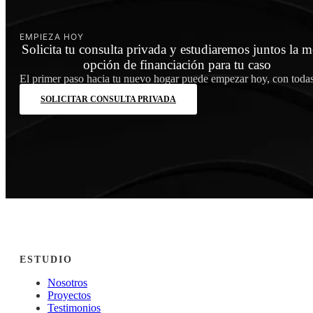
EMPIEZA HOY
Solicita tu consulta privada y estudiaremos juntos la m
opción de financiación para tu caso
El primer paso hacia tu nuevo hogar puede empezar hoy, con todas 
SOLICITAR CONSULTA PRIVADA
ESTUDIO
Nosotros
Proyectos
Testimonios