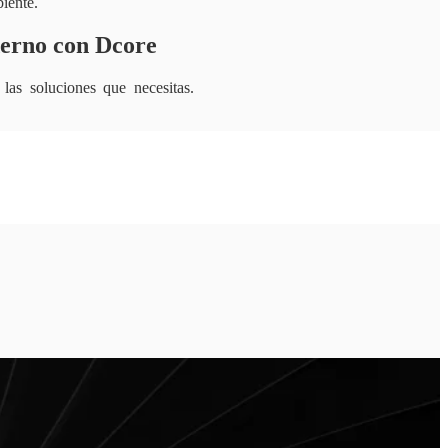
iente.
derno con Dcore
las soluciones que necesitas.