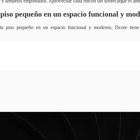
y armarios empotrados. Aprovechar cada rincón sin sobrecargar el amb
piso pequeño en un espacio funcional y mo
 tu piso pequeño en un espacio funcional y moderno, Dcore tiene 