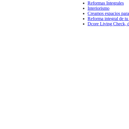
Reformas Integrales
Interiorismo
Creamos espacios par
Reforma integral de tu 
Dcore Living Check, de