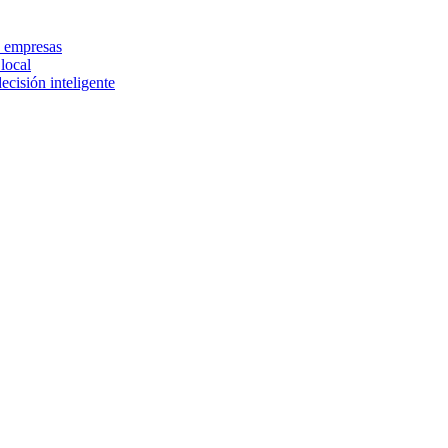
a empresas
local
cisión inteligente