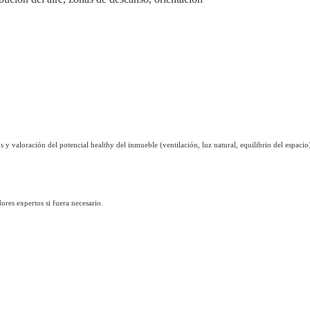
s y valoración del potencial healthy del inmueble (ventilación, luz natural, equilibrio del espacio
ores expertos si fuera necesario.