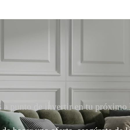
s a punto de invertir en tu próximo