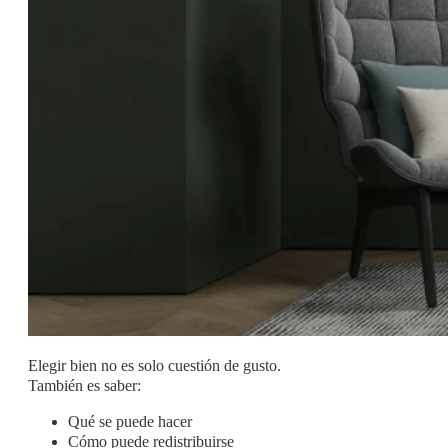
Elegir bien no es solo cuestión de gusto.
También es saber:
Qué se puede hacer
Cómo puede redistribuirse