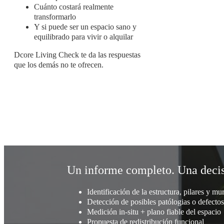
Cuánto costará realmente
transformarlo
Y si puede ser un espacio sano y
equilibrado para vivir o alquilar
Dcore Living Check te da las respuestas
que los demás no te ofrecen.
Un informe completo. Una decis
Identificación de la estructura, pilares y mu
Detección de posibles patólogias o defectos
Medición in-situ + plano fiable del espacio
Propuesta de redistribución funcional