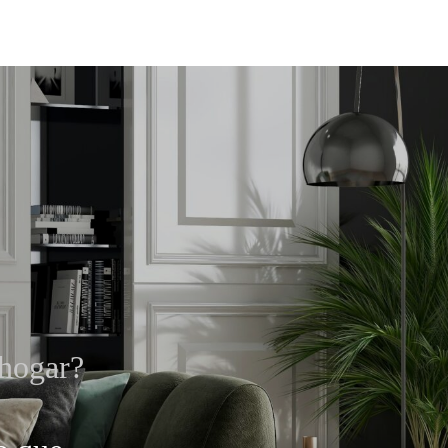
 hogar?