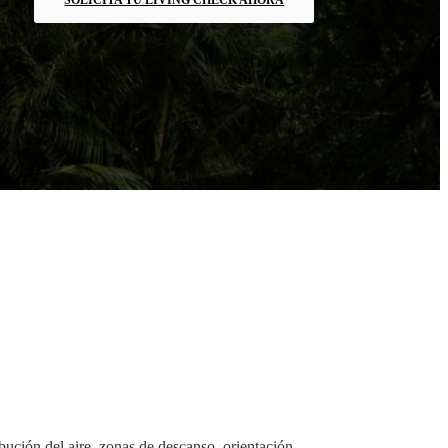
bución del aire, zonas de descanso, orientación