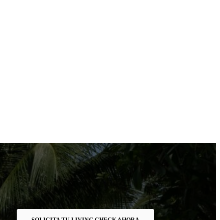
SOLICITA TU LIVING CHECK AHORA