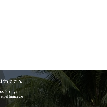
ión clara.
ros de carga
 en el inmueble