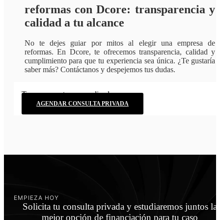
reformas con Dcore: transparencia y
calidad a tu alcance
No te dejes guiar por mitos al elegir una empresa de
reformas. En Dcore, te ofrecemos transparencia, calidad y
cumplimiento para que tu experiencia sea única. ¿Te gustaría
saber más? Contáctanos y despejemos tus dudas.​
Tu presupuesto personalizado.
AGENDAR CONSULTA PRIVADA
EMPIEZA HOY
Solicita tu consulta privada y estudiaremos juntos la
mejor opción de financiación para tu caso