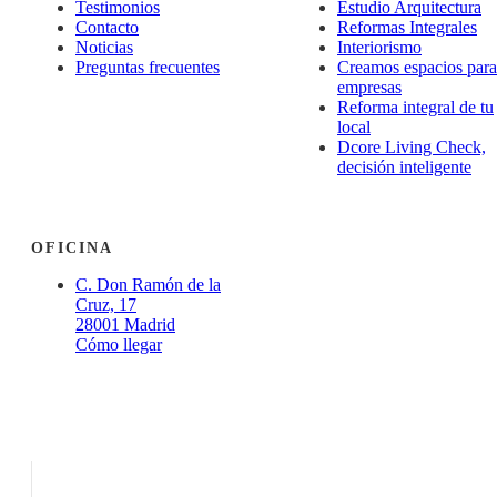
Testimonios
Estudio Arquitectura
Contacto
Reformas Integrales
Noticias
Interiorismo
Preguntas frecuentes
Creamos espacios para
empresas
Reforma integral de tu
local
Dcore Living Check,
decisión inteligente
OFICINA
C. Don Ramón de la
Cruz, 17
28001 Madrid
Cómo llegar