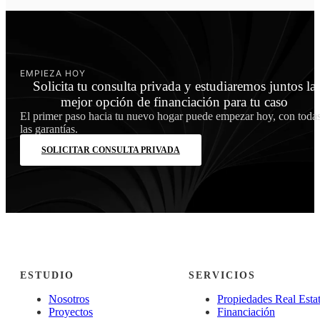
EMPIEZA HOY
Solicita tu consulta privada y estudiaremos juntos la
mejor opción de financiación para tu caso
El primer paso hacia tu nuevo hogar puede empezar hoy, con toda
las garantías.
SOLICITAR CONSULTA PRIVADA
ESTUDIO
SERVICIOS
Nosotros
Propiedades Real Esta
Proyectos
Financiación