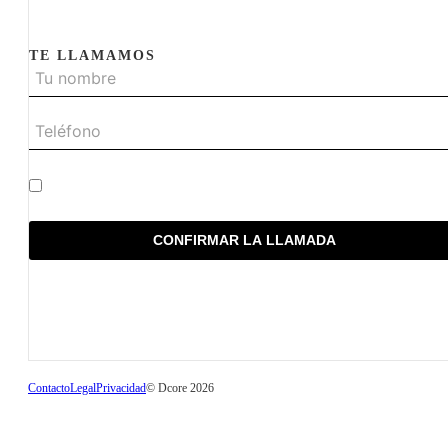
TE LLAMAMOS
He leído y acepto la política de privacidad
CONFIRMAR LA LLAMADA
Contacto
Legal
Privacidad
© Dcore 2026