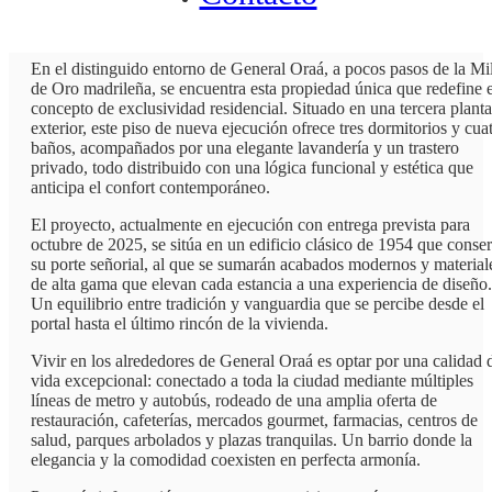
Dcore Real Estate presenta:
En el distinguido entorno de General Oraá, a pocos pasos de la Mi
de Oro madrileña, se encuentra esta propiedad única que redefine e
concepto de exclusividad residencial. Situado en una tercera planta
exterior, este piso de nueva ejecución ofrece tres dormitorios y cua
baños, acompañados por una elegante lavandería y un trastero
privado, todo distribuido con una lógica funcional y estética que
anticipa el confort contemporáneo.
El proyecto, actualmente en ejecución con entrega prevista para
octubre de 2025, se sitúa en un edificio clásico de 1954 que conse
su porte señorial, al que se sumarán acabados modernos y material
de alta gama que elevan cada estancia a una experiencia de diseño.
Un equilibrio entre tradición y vanguardia que se percibe desde el
portal hasta el último rincón de la vivienda.
Vivir en los alrededores de General Oraá es optar por una calidad 
vida excepcional: conectado a toda la ciudad mediante múltiples
líneas de metro y autobús, rodeado de una amplia oferta de
restauración, cafeterías, mercados gourmet, farmacias, centros de
salud, parques arbolados y plazas tranquilas. Un barrio donde la
elegancia y la comodidad coexisten en perfecta armonía.